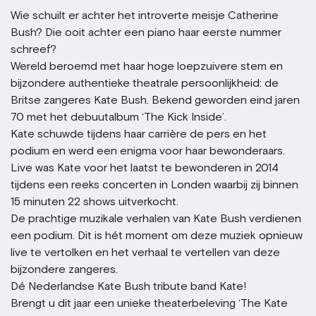
Wie schuilt er achter het introverte meisje Catherine
Bush? Die ooit achter een piano haar eerste nummer
schreef?
Wereld beroemd met haar hoge loepzuivere stem en
bijzondere authentieke theatrale persoonlijkheid: de
Britse zangeres Kate Bush. Bekend geworden eind jaren
70 met het debuutalbum ‘The Kick Inside’.
Kate schuwde tijdens haar carrière de pers en het
podium en werd een enigma voor haar bewonderaars.
Live was Kate voor het laatst te bewonderen in 2014
tijdens een reeks concerten in Londen waarbij zij binnen
15 minuten 22 shows uitverkocht.
De prachtige muzikale verhalen van Kate Bush verdienen
een podium. Dit is hét moment om deze muziek opnieuw
live te vertolken en het verhaal te vertellen van deze
bijzondere zangeres.
Dé Nederlandse Kate Bush tribute band Kate!
Brengt u dit jaar een unieke theaterbeleving ‘The Kate