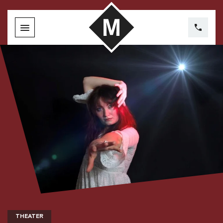
THEATER