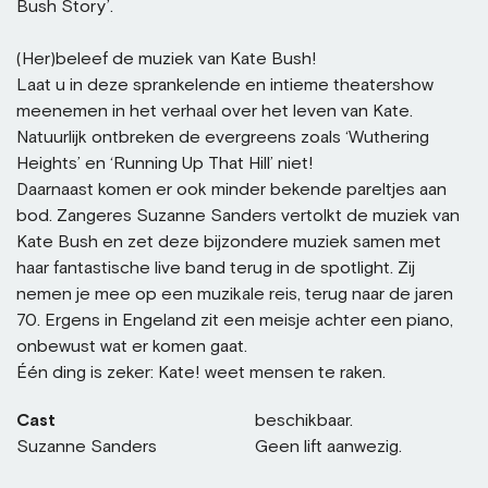
Bush Story’.
(Her)beleef de muziek van Kate Bush!
Laat u in deze sprankelende en intieme theatershow
meenemen in het verhaal over het leven van Kate.
Natuurlijk ontbreken de evergreens zoals ‘Wuthering
Heights’ en ‘Running Up That Hill’ niet!
Daarnaast komen er ook minder bekende pareltjes aan
bod. Zangeres Suzanne Sanders vertolkt de muziek van
Kate Bush en zet deze bijzondere muziek samen met
haar fantastische live band terug in de spotlight. Zij
nemen je mee op een muzikale reis, terug naar de jaren
70. Ergens in Engeland zit een meisje achter een piano,
onbewust wat er komen gaat.
Één ding is zeker: Kate! weet mensen te raken.
Cast
beschikbaar.
Suzanne Sanders
Geen lift aanwezig.