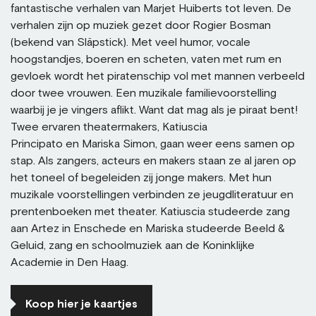
fantastische verhalen van Marjet Huiberts tot leven. De
verhalen zijn op muziek gezet door Rogier Bosman
(bekend van Släpstick). Met veel humor, vocale
hoogstandjes, boeren en scheten, vaten met rum en
gevloek wordt het piratenschip vol met mannen verbeeld
door twee vrouwen. Een muzikale familievoorstelling
waarbij je je vingers aflikt. Want dat mag als je piraat bent!
Twee ervaren theatermakers, Katiuscia
Principato en Mariska Simon, gaan weer eens samen op
stap. Als zangers, acteurs en makers staan ze al jaren op
het toneel of begeleiden zij jonge makers. Met hun
muzikale voorstellingen verbinden ze jeugdliteratuur en
prentenboeken met theater. Katiuscia studeerde zang
aan Artez in Enschede en Mariska studeerde Beeld &
Geluid, zang en schoolmuziek aan de Koninklijke
Academie in Den Haag.
Koop hier je kaartjes