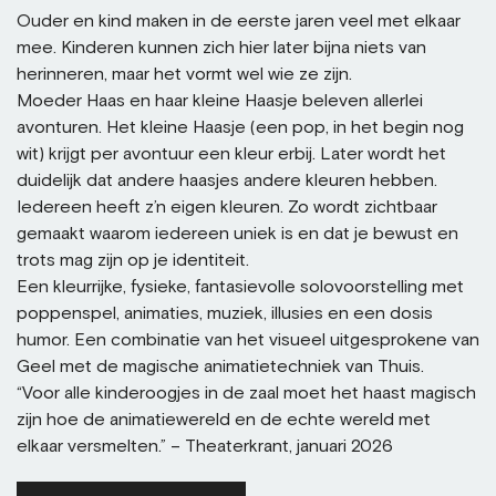
Ouder en kind maken in de eerste jaren veel met elkaar
mee. Kinderen kunnen zich hier later bijna niets van
herinneren, maar het vormt wel wie ze zijn.
Moeder Haas en haar kleine Haasje beleven allerlei
avonturen. Het kleine Haasje (een pop, in het begin nog
wit) krijgt per avontuur een kleur erbij. Later wordt het
duidelijk dat andere haasjes andere kleuren hebben.
Iedereen heeft z’n eigen kleuren. Zo wordt zichtbaar
gemaakt waarom iedereen uniek is en dat je bewust en
trots mag zijn op je identiteit.
Een kleurrijke, fysieke, fantasievolle solovoorstelling met
poppenspel, animaties, muziek, illusies en een dosis
humor. Een combinatie van het visueel uitgesprokene van
Geel met de magische animatietechniek van Thuis.
“Voor alle kinderoogjes in de zaal moet het haast magisch
zijn hoe de animatiewereld en de echte wereld met
elkaar versmelten.” – Theaterkrant, januari 2026