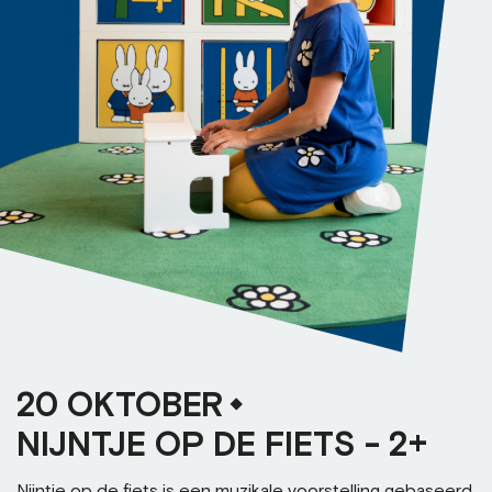
20 OKTOBER
NIJNTJE OP DE FIETS - 2+
Nijntje op de fiets is een muzikale voorstelling gebaseerd