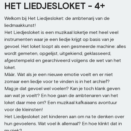
HET LIEDJESLOKET - 4+
Welkom bij Het Liedjesloket: de ambtenarij van de
liedmaakkunst!
Het Liedjesloket is een muzikaal loketje met heel veel
instrumenten waar je een liedje krijgt op basis van je
gevoel. Het loket loopt als een gesmeerde machine: alles
wordt gemeten, opgelijst, uitgekiend, geklasseerd,
afgestempeld en gearchiveerd volgens de wet van het
loket.
Mààr.. Wat als je een nieuwe emotie voelt en er niet
zomaar een liedje voor te vinden is in het archief?
Mag je dat gevoel wel voelen? Kan je toch klank geven
aan wat je voelt? En hoe gaan de ambtenaren van het
loket daar mee om? Een muzikaal kafkaiaans avontuur
voor de kleinsten!
Het Liedjesloket zet kinderen aan om na te denken over
hun gevoelens. Wat voel ik allemaal? En hoe klinkt dat in
muziek?