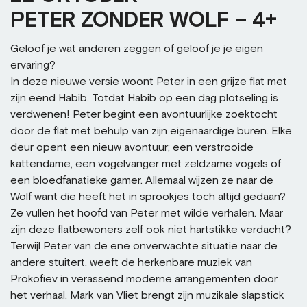
PETER ZONDER WOLF – 4+
Geloof je wat anderen zeggen of geloof je je eigen
ervaring?
In deze nieuwe versie woont Peter in een grijze flat met
zijn eend Habib. Totdat Habib op een dag plotseling is
verdwenen! Peter begint een avontuurlijke zoektocht
door de flat met behulp van zijn eigenaardige buren. Elke
deur opent een nieuw avontuur; een verstrooide
kattendame, een vogelvanger met zeldzame vogels of
een bloedfanatieke gamer. Allemaal wijzen ze naar de
Wolf want die heeft het in sprookjes toch altijd gedaan?
Ze vullen het hoofd van Peter met wilde verhalen. Maar
zijn deze flatbewoners zelf ook niet hartstikke verdacht?
Terwijl Peter van de ene onverwachte situatie naar de
andere stuitert, weeft de herkenbare muziek van
Prokofiev in verassend moderne arrangementen door
het verhaal. Mark van Vliet brengt zijn muzikale slapstick