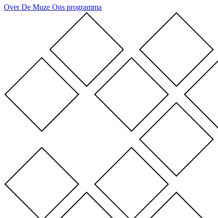
Over De Muze
Ons programma