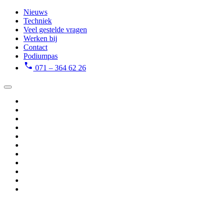
Nieuws
Techniek
Veel gestelde vragen
Werken bij
Contact
Podiumpas
071 – 364 62 26