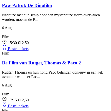
Paw Patrol: De Dinofilm
Nadat ze met hun schip door een mysterieuze storm overvallen
worden, moeten de P...
6
Aug
Film
15:30
€12,50
Bestel tickets
Film
De Film van Rutger, Thomas & Paco 2
Rutger, Thomas en hun hond Paco belanden opnieuw in een gek
avontuur wanneer Pac...
6
Aug
Film
17:15
€12,50
Bestel tickets
Film