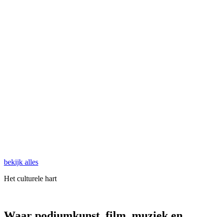
bekijk alles
Het culturele
hart
Waar podiumkunst, film, muziek en