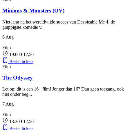
Minions & Monsters (OV)
Niet lang na het wereldwijde succes van Despicable Me 4, de
grappigste komedie v...
6
Aug
Film
19:00
€12,50
Bestel tickets
Film
The Odyssey
Let op: dit is een 16+ film! Jonger dan 16? Dan geen toegang, ook
niet onder beg...
7
Aug
Film
13:30
€12,50
Bestel tickets