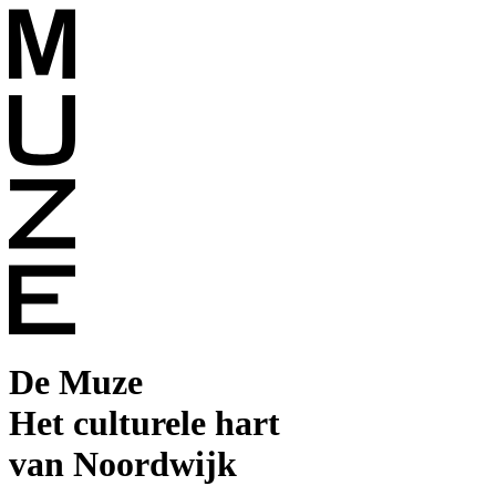
De Muze
Het culturele hart
van Noordwijk