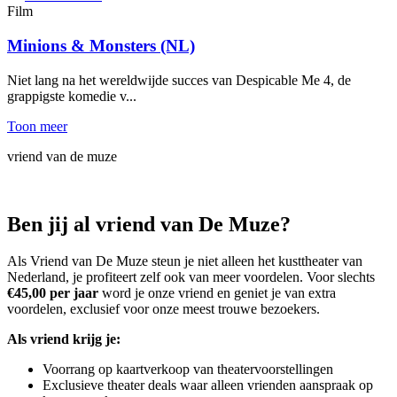
Film
Minions & Monsters (NL)
Niet lang na het wereldwijde succes van Despicable Me 4, de
grappigste komedie v...
Toon meer
vriend van
de muze
Ben jij al vriend van De Muze?
Als Vriend van De Muze steun je niet alleen het kusttheater van
Nederland, je profiteert zelf ook van meer voordelen. Voor slechts
€45,00 per jaar
word je onze vriend en geniet je van extra
voordelen, exclusief voor onze meest trouwe bezoekers.
Als vriend krijg je:
Voorrang op kaartverkoop van theatervoorstellingen
Exclusieve theater deals waar alleen vrienden aanspraak op