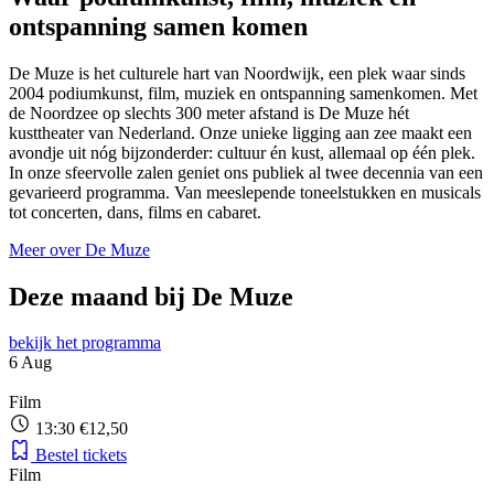
ontspanning samen komen
De Muze is het culturele hart van Noordwijk, een plek waar sinds
2004 podiumkunst, film, muziek en ontspanning samenkomen. Met
de Noordzee op slechts 300 meter afstand is De Muze hét
kusttheater van Nederland. Onze unieke ligging aan zee maakt een
avondje uit nóg bijzonderder: cultuur én kust, allemaal op één plek.
In onze sfeervolle zalen geniet ons publiek al twee decennia van een
gevarieerd programma. Van meeslepende toneelstukken en musicals
tot concerten, dans, films en cabaret.
Meer over De Muze
Deze maand
bij De Muze
bekijk het programma
6
Aug
Film
13:30
€12,50
Bestel tickets
Film