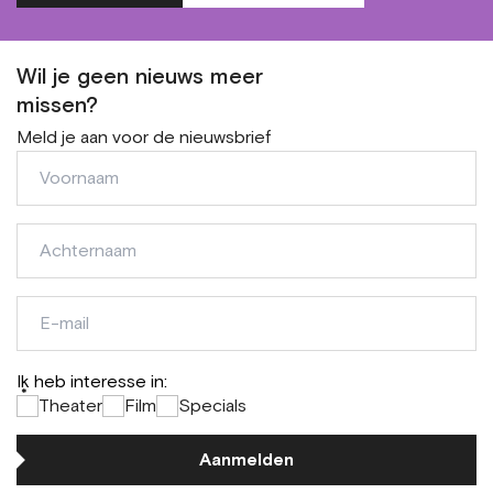
Wil je geen nieuws meer
missen?
Meld je aan voor de nieuwsbrief
Voornaam
Achternaam
E-
mail
Ik heb interesse in:
*
Theater
Film
Specials
Aanmelden