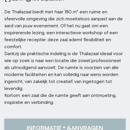
De Thaliazaal biedt met haar 180 m² een ruime en
sfeervolle omgeving die zich moeiteloos aanpast aan de
aard van jouw evenement. Of het nu gaat om een
inspirerende lezing, een interactieve workshop of een
feestelijke receptie: deze zaal ademt flexibiliteit en
comfort.
Dankzij de praktische indeling is de Thaliazaal ideaal voor
wie op zoek is naar een locatie die zowel professioneel
als uitnodigend aanvoelt. De ruimte is voorzien van alle
moderne faciliteiten en kan volledig naar wens worden
ingericht, van zakelijk tot creatief, van ingetogen tot
levendig.
Kortom: een zaal die de ruimte geeft aan ontmoeting,
inspiratie en verbinding.
INFORMATIE
AANVRAGEN