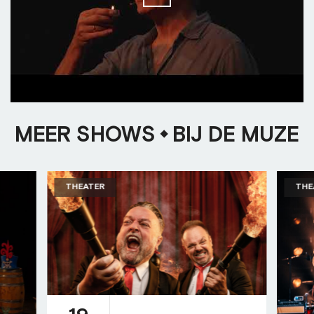
MEER SHOWS
BIJ DE MUZE
THEATER
THE