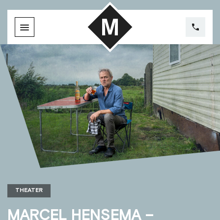
THEATER
MARCEL HENSEMA –