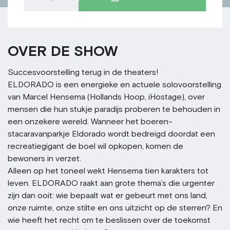
OVER DE SHOW
Succesvoorstelling terug in de theaters!
ELDORADO is een energieke en actuele solovoorstelling
van Marcel Hensema (Hollands Hoop, iHostage), over
mensen die hun stukje paradijs proberen te behouden in
een onzekere wereld. Wanneer het boeren-
stacaravanparkje Eldorado wordt bedreigd doordat een
recreatiegigant de boel wil opkopen, komen de
bewoners in verzet.
Alleen op het toneel wekt Hensema tien karakters tot
leven. ELDORADO raakt aan grote thema’s die urgenter
zijn dan ooit: wie bepaalt wat er gebeurt met ons land,
onze ruimte, onze stilte en ons uitzicht op de sterren? En
wie heeft het recht om te beslissen over de toekomst