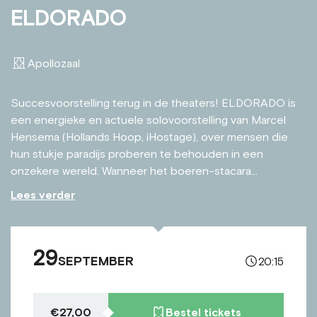
ELDORADO
Apollozaal
Succesvoorstelling terug in de theaters! ELDORADO is
een energieke en actuele solovoorstelling van Marcel
Hensema (Hollands Hoop, iHostage), over mensen die
hun stukje paradijs proberen te behouden in een
onzekere wereld. Wanneer het boeren-stacara...
Lees verder
29
SEPTEMBER
20:15
€27,00
Bestel tickets