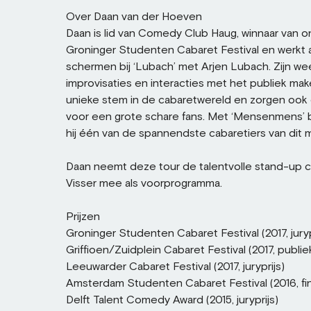
Over Daan van der Hoeven
Daan is lid van Comedy Club Haug, winnaar van 
Groninger Studenten Cabaret Festival en werkt 
schermen bij ‘Lubach’ met Arjen Lubach. Zijn we
improvisaties en interacties met het publiek m
unieke stem in de cabaretwereld en zorgen ook 
voor een grote schare fans. Met ‘Mensenmens’ b
hij één van de spannendste cabaretiers van dit 
Daan neemt deze tour de talentvolle stand-up 
Visser mee als voorprogramma.
Prijzen
Groninger Studenten Cabaret Festival (2017, juryp
Griffioen/Zuidplein Cabaret Festival (2017, publiek
Leeuwarder Cabaret Festival (2017, juryprijs)
Amsterdam Studenten Cabaret Festival (2016, fina
Delft Talent Comedy Award (2015, juryprijs)