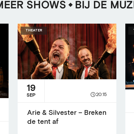
MEER SHOWS
BIJ DE MUZ
THEATER
19
20:15
SEP
Arie & Silvester – Breken
de tent af