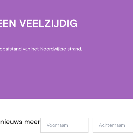
EN VEELZIJDIG
oopafstand van het Noordwijkse strand.
n nieuws meer
Voornaam
Achternaam