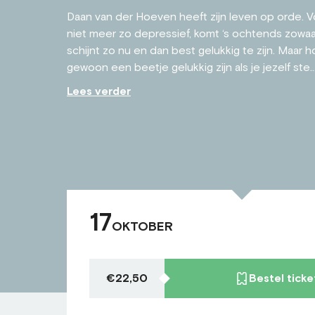
Daan van der Hoeven heeft zijn leven op orde. Voo
niet meer zo depressief, komt ‘s ochtends zowaar
schijnt zo nu en dan best gelukkig te zijn. Maar h
gewoon een beetje gelukkig zijn als je jezelf ste..
Lees verder
17
OKTOBER
€22,50
Bestel ticke