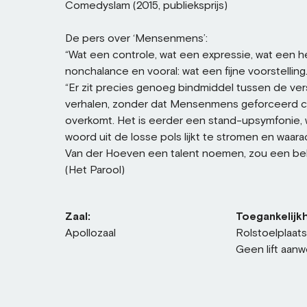
Comedyslam (2015, publieksprijs)
De pers over ‘Mensenmens’:
“Wat een controle, wat een expressie, wat een he
nonchalance en vooral: wat een fijne voorstelling
“Er zit precies genoeg bindmiddel tussen de ver
verhalen, zonder dat Mensenmens geforceerd 
overkomt. Het is eerder een stand-upsymfonie, 
woord uit de losse pols lijkt te stromen en waara
Van der Hoeven een talent noemen, zou een beled
(Het Parool)
Zaal:
Toegankelijkh
Apollozaal
Rolstoelplaat
Geen lift aanw