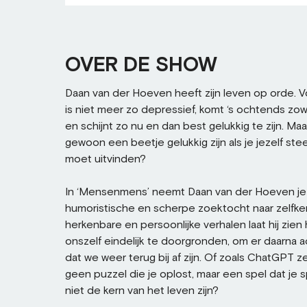
OVER DE SHOW
Daan van der Hoeven heeft zijn leven op orde. Vo
is niet meer zo depressief, komt ‘s ochtends zowa
en schijnt zo nu en dan best gelukkig te zijn. Maa
gewoon een beetje gelukkig zijn als je jezelf st
moet uitvinden?
In ‘Mensenmens’ neemt Daan van der Hoeven j
humoristische en scherpe zoektocht naar zelfke
herkenbare en persoonlijke verhalen laat hij zie
onszelf eindelijk te doorgronden, om er daarna 
dat we weer terug bij af zijn. Of zoals ChatGPT ze
geen puzzel die je oplost, maar een spel dat je s
niet de kern van het leven zijn?