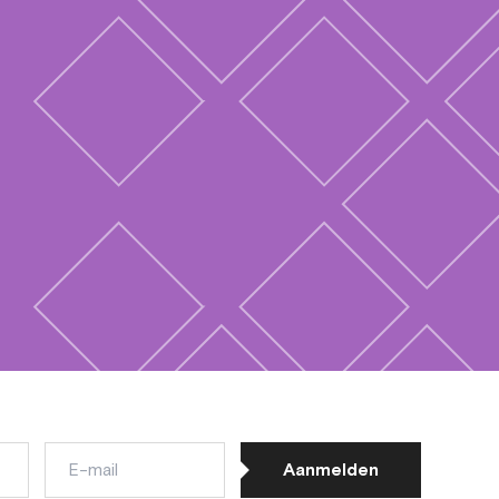
E-
Aanmelden
mail