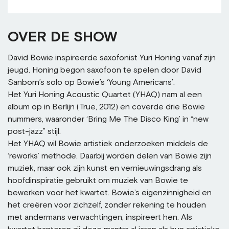
OVER DE SHOW
David Bowie inspireerde saxofonist Yuri Honing vanaf zijn
jeugd. Honing begon saxofoon te spelen door David
Sanborn’s solo op Bowie’s ‘Young Americans’.
Het Yuri Honing Acoustic Quartet (YHAQ) nam al een
album op in Berlijn (True, 2012) en coverde drie Bowie
nummers, waaronder ‘Bring Me The Disco King’ in “new
post-jazz” stijl.
Het YHAQ wil Bowie artistiek onderzoeken middels de
‘reworks’ methode. Daarbij worden delen van Bowie zijn
muziek, maar ook zijn kunst en vernieuwingsdrang als
hoofdinspiratie gebruikt om muziek van Bowie te
bewerken voor het kwartet. Bowie’s eigenzinnigheid en
het creëren voor zichzelf, zonder rekening te houden
met andermans verwachtingen, inspireert hen. Als