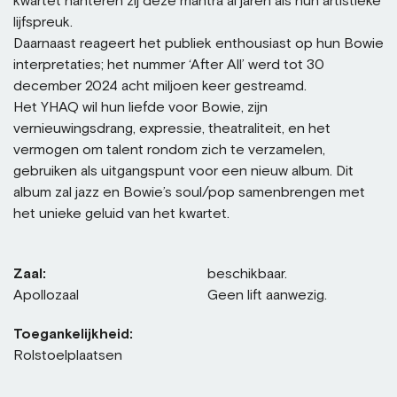
kwartet hanteren zij deze mantra al jaren als hun artistieke
lijfspreuk.
Daarnaast reageert het publiek enthousiast op hun Bowie
interpretaties; het nummer ‘After All’ werd tot 30
december 2024 acht miljoen keer gestreamd.
Het YHAQ wil hun liefde voor Bowie, zijn
vernieuwingsdrang, expressie, theatraliteit, en het
vermogen om talent rondom zich te verzamelen,
gebruiken als uitgangspunt voor een nieuw album. Dit
album zal jazz en Bowie’s soul/pop samenbrengen met
het unieke geluid van het kwartet.
Zaal:
beschikbaar.
Apollozaal
Geen lift aanwezig.
Toegankelijkheid:
Rolstoelplaatsen