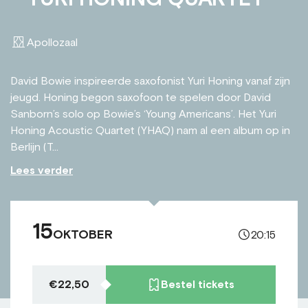
Apollozaal
David Bowie inspireerde saxofonist Yuri Honing vanaf zijn
jeugd. Honing begon saxofoon te spelen door David
Sanborn’s solo op Bowie’s ‘Young Americans’. Het Yuri
Honing Acoustic Quartet (YHAQ) nam al een album op in
Berlijn (T...
Lees verder
15
OKTOBER
20:15
€22,50
Bestel tickets