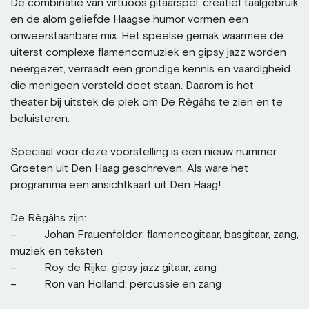
De combinatie van virtuoos gitaarspel, creatief taalgebruik
en de alom geliefde Haagse humor vormen een
onweerstaanbare mix. Het speelse gemak waarmee de
uiterst complexe flamencomuziek en gipsy jazz worden
neergezet, verraadt een grondige kennis en vaardigheid
die menigeen versteld doet staan. Daarom is het
theater bij uitstek de plek om De Règâhs te zien en te
beluisteren.
Speciaal voor deze voorstelling is een nieuw nummer
Groeten uit Den Haag geschreven. Als ware het
programma een ansichtkaart uit Den Haag!
De Règâhs zijn:
– Johan Frauenfelder: flamencogitaar, basgitaar, zang,
muziek en teksten
– Roy de Rijke: gipsy jazz gitaar, zang
– Ron van Holland: percussie en zang