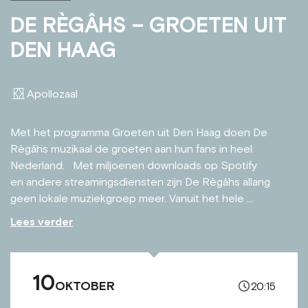
DE RÈGÂHS – GROETEN UIT
DEN HAAG
Apollozaal
Met het programma Groeten uit Den Haag doen De
Règâhs muzikaal de groeten aan hun fans in heel
Nederland. Met miljoenen downloads op Spotify
en andere streamingsdiensten zijn De Règâhs allang
geen lokale muziekgroep meer. Vanuit het hele ...
Lees verder
10
OKTOBER
20:15