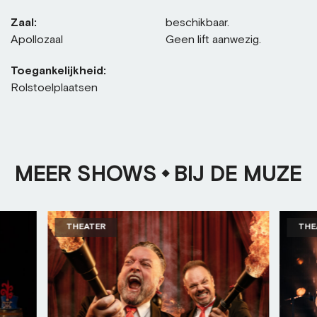
Zaal:
beschikbaar.
Apollozaal
Geen lift aanwezig.
Toegankelijkheid:
Rolstoelplaatsen
MEER SHOWS
BIJ DE MUZE
THEATER
THE