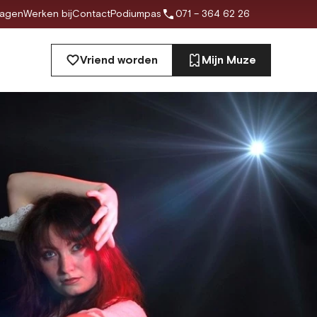
ragen
Werken bij
Contact
Podiumpas
071 – 364 62 26
Vriend worden
Mijn Muze