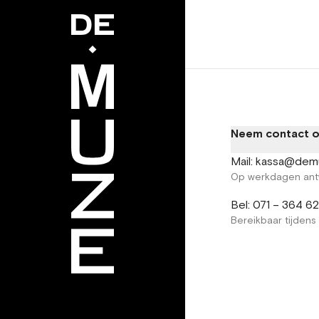
Neem contact 
Mail: kassa@dem
Op werkdagen ant
Bel: 071 – 364 6
Bereikbaar tijdens