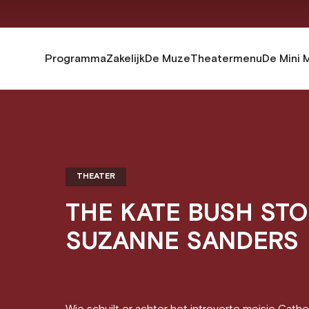
Programma
Zakelijk
De Muze
Theatermenu
De Mini 
THEATER
THE KATE BUSH STO
SUZANNE SANDERS