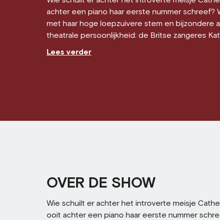
Wie schuilt er achter het introverte meisje Cath
achter een piano haar eerste nummer schreef?
met haar hoge loepzuivere stem en bijzondere 
theatrale persoonlijkheid: de Britse zangeres Kat
Lees verder
OVER DE SHOW
Wie schuilt er achter het introverte meisje Cath
ooit achter een piano haar eerste nummer schre