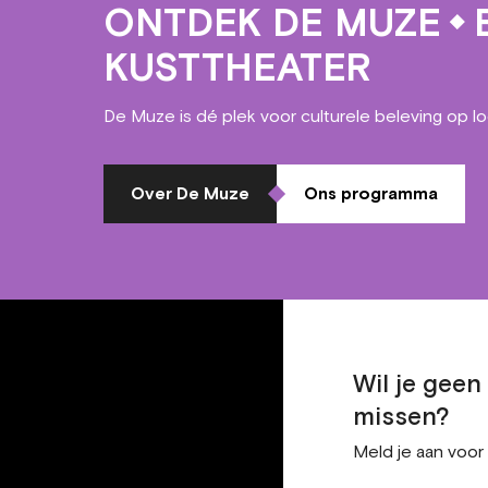
ONTDEK DE MUZE
E
KUSTTHEATER
De Muze is dé plek voor culturele beleving op l
Over De Muze
Ons programma
Wil je gee
missen?
Meld je aan voor