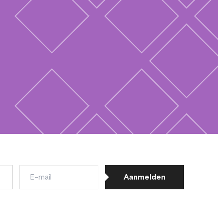
E-
Aanmelden
mail