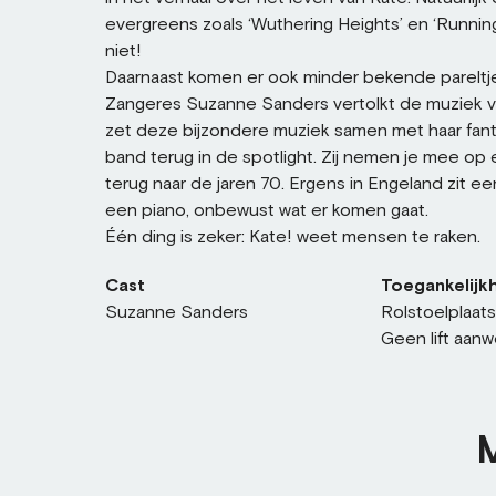
evergreens zoals ‘Wuthering Heights’ en ‘Running 
niet!
Daarnaast komen er ook minder bekende pareltj
Zangeres Suzanne Sanders vertolkt de muziek 
zet deze bijzondere muziek samen met haar fanta
band terug in de spotlight. Zij nemen je mee op 
terug naar de jaren 70. Ergens in Engeland zit ee
een piano, onbewust wat er komen gaat.
Één ding is zeker: Kate! weet mensen te raken.
Cast
Toegankelijkh
Suzanne Sanders
Rolstoelplaat
Geen lift aanw