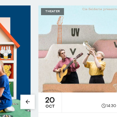
THEATER
20
14:30
OCT