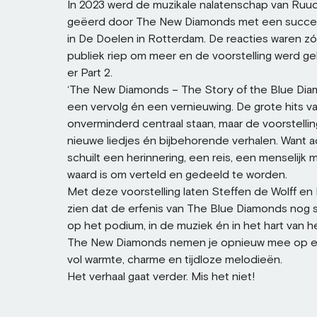
In 2023 werd de muzikale nalatenschap van Ruu
geëerd door The New Diamonds met een succe
in De Doelen in Rotterdam. De reacties waren zó 
publiek riep om meer en de voorstelling werd ge
er Part 2.
‘The New Diamonds – The Story of the Blue Diam
een vervolg én een vernieuwing. De grote hits va
onverminderd centraal staan, maar de voorstelling
nieuwe liedjes én bijbehorende verhalen. Want 
schuilt een herinnering, een reis, een menselijk
waard is om verteld en gedeeld te worden.
Met deze voorstelling laten Steffen de Wolff en 
zien dat de erfenis van The Blue Diamonds nog s
op het podium, in de muziek én in het hart van he
The New Diamonds nemen je opnieuw mee op ee
vol warmte, charme en tijdloze melodieën.
Het verhaal gaat verder. Mis het niet!