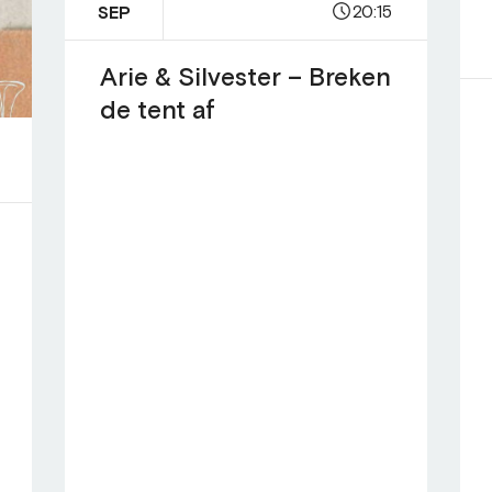
20:15
SEP
Arie & Silvester – Breken
de tent af