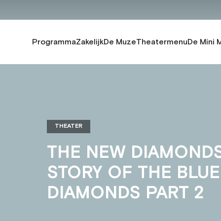
Programma
Zakelijk
De Muze
Theatermenu
De Mini 
THEATER
THE NEW DIAMONDS
STORY OF THE BLUE
DIAMONDS PART 2