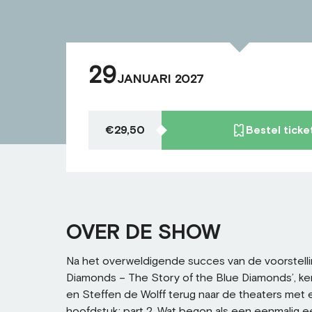
29
JANUARI 2027
€29,50
Bestel ticke
OVER DE SHOW
Na het overweldigende succes van de voorstell
Diamonds – The Story of the Blue Diamonds’, ke
en Steffen de Wolff terug naar de theaters met
hoofdstuk: part 2. Wat begon als een eenmalig 