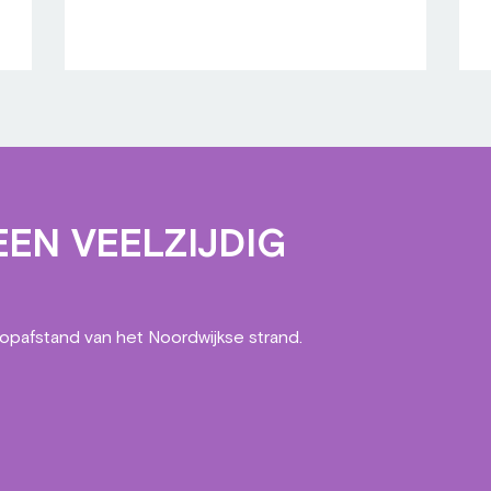
EN VEELZIJDIG
oopafstand van het Noordwijkse strand.