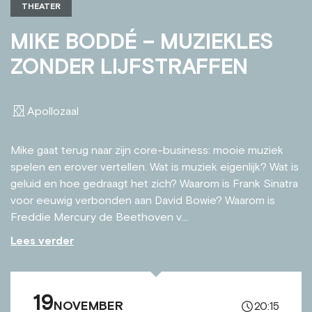
THEATER
MIKE BODDÉ – MUZIEKLES
ZONDER LIJFSTRAFFEN
Apollozaal
Mike gaat terug naar zijn core-business: mooie muziek
spelen en erover vertellen. Wat is muziek eigenlijk? Wat is
geluid en hoe gedraagt het zich? Waarom is Frank Sinatra
voor eeuwig verbonden aan David Bowie? Waarom is
Freddie Mercury de Beethoven v...
Lees verder
19
NOVEMBER
20:15