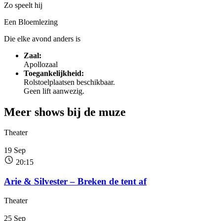
Zo speelt hij
Een Bloemlezing
Die elke avond anders is
Zaal:
Apollozaal
Toegankelijkheid:
Rolstoelplaatsen beschikbaar.
Geen lift aanwezig.
Meer shows
bij de muze
Theater
19
Sep
20:15
Arie & Silvester – Breken de tent af
Theater
25
Sep