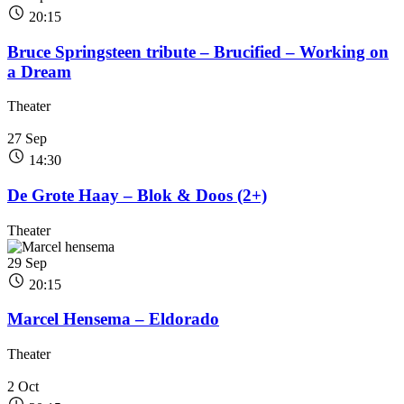
20:15
Bruce Springsteen tribute – Brucified – Working on
a Dream
Theater
27
Sep
14:30
De Grote Haay – Blok & Doos (2+)
Theater
29
Sep
20:15
Marcel Hensema – Eldorado
Theater
2
Oct