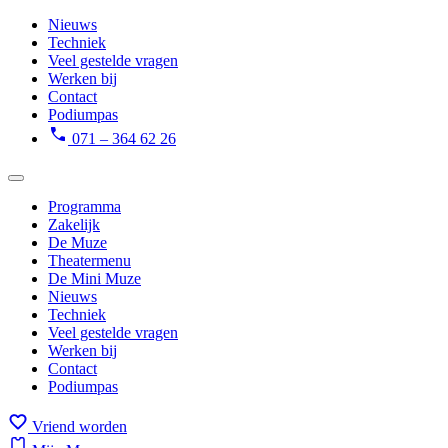
Nieuws
Techniek
Veel gestelde vragen
Werken bij
Contact
Podiumpas
071 – 364 62 26
Programma
Zakelijk
De Muze
Theatermenu
De Mini Muze
Nieuws
Techniek
Veel gestelde vragen
Werken bij
Contact
Podiumpas
Vriend worden