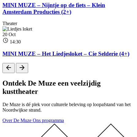
MINI MUZE – Nijntje op de fiets – Klein
Amsterdam Producties (2+)
Theater
20
Oct
14:30
MINI MUZE – Het Liedjesloket – Cie Selderie (4+)
Ontdek De Muze
een veelzijdig
kusttheater
De Muze is dé plek voor culturele beleving op loopafstand van het
Noordwijkse strand.
Over De Muze
Ons programma