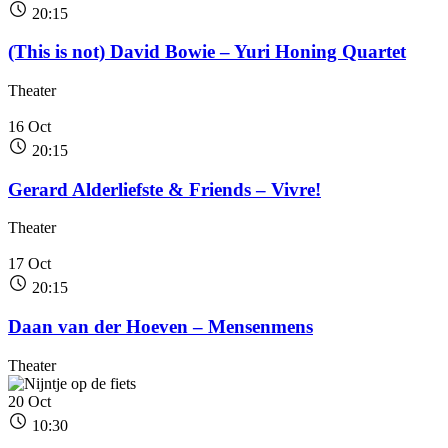
20:15
(This is not) David Bowie – Yuri Honing Quartet
Theater
16
Oct
20:15
Gerard Alderliefste & Friends – Vivre!
Theater
17
Oct
20:15
Daan van der Hoeven – Mensenmens
Theater
20
Oct
10:30