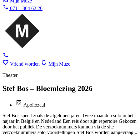
Mijn Muze
071 – 364 62 26
Vriend worden
Mijn Muze
Theater
Stef Bos – Bloemlezing 2026
Apollozaal
Stef Bos speelt zoals de afgelopen jaren Twee maanden solo in het
najaar In België en Nederland Een reis door zijn repertoire Gekozen
door het publiek De verzoeknummers kunnen via de site
verzoeknummers solo-voorstellingen-Stef Bos worden aangevraag...