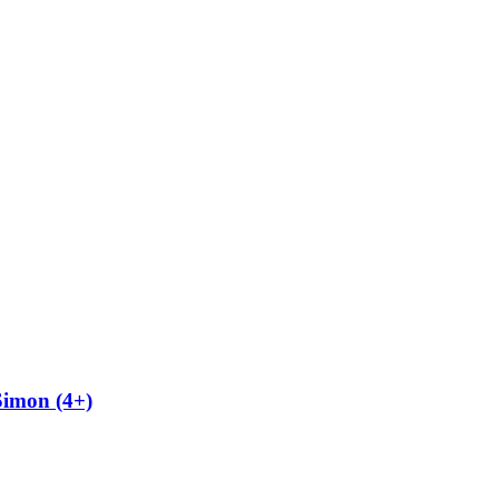
Simon (4+)