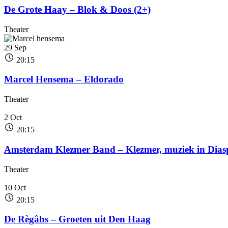
De Grote Haay – Blok & Doos (2+)
Theater
29
Sep
20:15
Marcel Hensema – Eldorado
Theater
2
Oct
20:15
Amsterdam Klezmer Band – Klezmer, muziek in Dias
Theater
10
Oct
20:15
De Règâhs – Groeten uit Den Haag