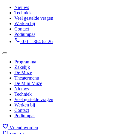
Nieuws
Techniek
Veel gestelde vragen
Werken bij
Contact
Podiumpas
071 – 364 62 26
Programma
Zakelijk
De Muze
Theatermenu
De Mini Muze
Nieuws
Techniek
Veel gestelde vragen
Werken bij
Contact
Podiumpas
Vriend worden