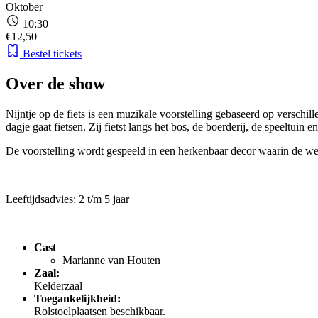
Oktober
10:30
€12,50
Bestel tickets
Over de show
Nijntje op de fiets is een muzikale voorstelling gebaseerd op verschi
dagje gaat fietsen. Zij fietst langs het bos, de boerderij, de speeltuin 
De voorstelling wordt gespeeld in een herkenbaar decor waarin de wer
Leeftijdsadvies: 2 t/m 5 jaar
Cast
Marianne van Houten
Zaal:
Kelderzaal
Toegankelijkheid:
Rolstoelplaatsen beschikbaar.