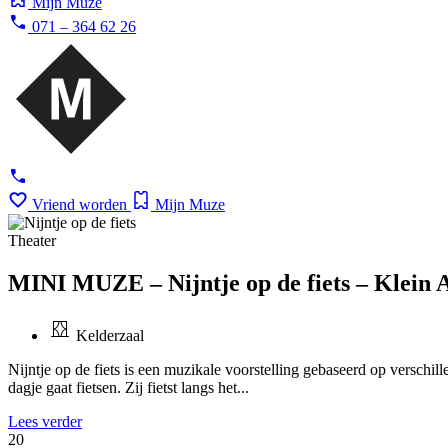
Mijn Muze
071 – 364 62 26
Vriend worden
Mijn Muze
Theater
MINI MUZE – Nijntje op de fiets – Klein 
Kelderzaal
Nijntje op de fiets is een muzikale voorstelling gebaseerd op verschi
dagje gaat fietsen. Zij fietst langs het...
Lees verder
20