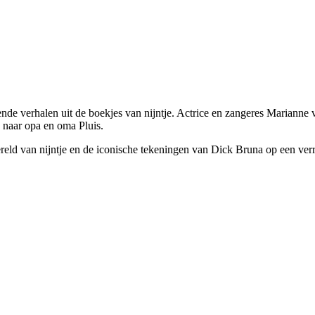
llende verhalen uit de boekjes van nijntje. Actrice en zangeres Marianne
en naar opa en oma Pluis.
eld van nijntje en de iconische tekeningen van Dick Bruna op een verr