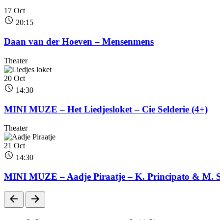
17
Oct
20:15
Daan van der Hoeven – Mensenmens
Theater
20
Oct
14:30
MINI MUZE – Het Liedjesloket – Cie Selderie (4+)
Theater
21
Oct
14:30
MINI MUZE – Aadje Piraatje – K. Principato & M. 