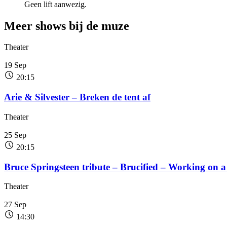
Geen lift aanwezig.
Meer shows
bij de muze
Theater
19
Sep
20:15
Arie & Silvester – Breken de tent af
Theater
25
Sep
20:15
Bruce Springsteen tribute – Brucified – Working on 
Theater
27
Sep
14:30