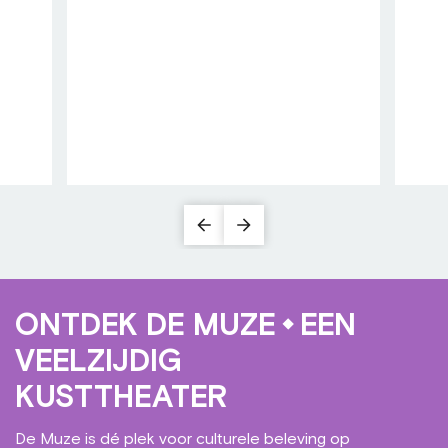
ONTDEK DE MUZE
EEN
VEELZIJDIG
KUSTTHEATER
De Muze is dé plek voor culturele beleving op