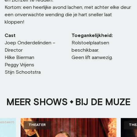
Kortom: een heerlijke avond lachen, met achter elke deur
een onverwachte wending die je hart sneller laat
kloppen!
Cast
Toegankelijkheid:
Joep Onderdelinden –
Rolstoelplaatsen
Director
beschikbaar.
Hilke Bierman
Geen lift aanwezig.
Peggy Vrijens
Stijn Schootstra
MEER SHOWS
BIJ DE MUZE
THEATER
THE