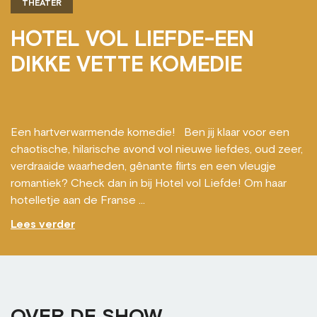
THEATER
HOTEL VOL LIEFDE-EEN
DIKKE VETTE KOMEDIE
Een hartverwarmende komedie! Ben jij klaar voor een
chaotische, hilarische avond vol nieuwe liefdes, oud zeer,
verdraaide waarheden, gênante flirts en een vleugje
romantiek? Check dan in bij Hotel vol Liefde! Om haar
hotelletje aan de Franse ...
Lees verder
OVER DE SHOW