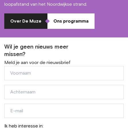
loopafstand van het Noordwijkse strand.
Over De Muze
Ons programma
Wil je geen nieuws meer
missen?
Meld je aan voor de nieuwsbrief
Voornaam
Achternaam
E-
mail
Ik heb interesse in: