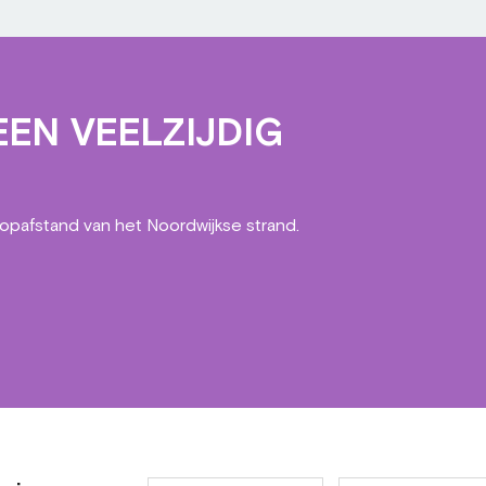
EN VEELZIJDIG
oopafstand van het Noordwijkse strand.