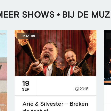
MEER SHOWS
BIJ DE MUZ
THEATER
19
20:15
SEP
Arie & Silvester – Breken