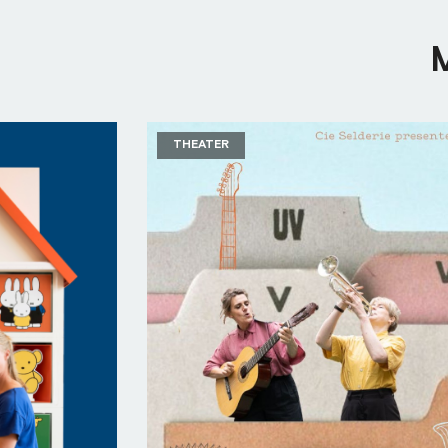
THEATER