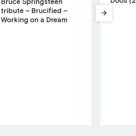
Doos (2
Bruce Springsteen
tribute – Brucified –
Working on a Dream