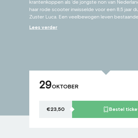
krantenkoppen als ‘de jongste non van Nederland
haar rode scooter inwisselde voor een 8,5 jaar d
Zuster Luca. Een veelbewogen leven bestaande ui
Lees verder
29
OKTOBER
€23,50
Bestel ticke