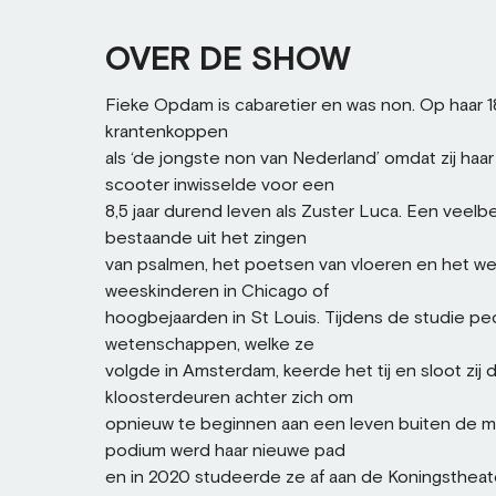
OVER DE SHOW
Fieke Opdam is cabaretier en was non. Op haar 
krantenkoppen
als ‘de jongste non van Nederland’ omdat zij haar
scooter inwisselde voor een
8,5 jaar durend leven als Zuster Luca. Een veel
bestaande uit het zingen
van psalmen, het poetsen van vloeren en het w
weeskinderen in Chicago of
hoogbejaarden in St Louis. Tijdens de studie p
wetenschappen, welke ze
volgde in Amsterdam, keerde het tij en sloot zij 
kloosterdeuren achter zich om
opnieuw te beginnen aan een leven buiten de m
podium werd haar nieuwe pad
en in 2020 studeerde ze af aan de Koningstheat