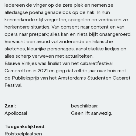
iedereen de vinger op de zere plek en nemen ze
alledaagse poeha genadeloos op de hak. In hun
kenmerkende stijl vergroten, spiegelen en verdraaien ze
herkenbare situaties. Van consent naar content en van
opera naar pretpark; alles kan en niets blijft onaangeroerd.
Verwacht een avond vol zinderende en hilarische
sketches, kleurrijke personages, aanstekelijke liedjes en
alles scherp verweven met actualiteiten.
Blauwe Vinkjes was finalist van het cabaretfestival
Cameretten in 2021 en ging datzelfde jaar naar huis met
de Publieksprijs van het Amsterdams Studenten Cabaret
Festival.
Zaal:
beschikbaar.
Apollozaal
Geen lift aanwezig.
Toegankelijkheid:
Rolstoelplaatsen