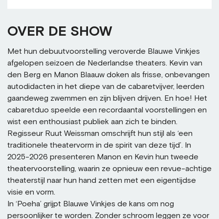
OVER DE SHOW
Met hun debuutvoorstelling veroverde Blauwe Vinkjes
afgelopen seizoen de Nederlandse theaters. Kevin van
den Berg en Manon Blaauw doken als frisse, onbevangen
autodidacten in het diepe van de cabaretvijver, leerden
gaandeweg zwemmen en zijn blijven drijven. En hoe! Het
cabaretduo speelde een recordaantal voorstellingen en
wist een enthousiast publiek aan zich te binden.
Regisseur Ruut Weissman omschrijft hun stijl als ‘een
traditionele theatervorm in de spirit van deze tijd’. In
2025-2026 presenteren Manon en Kevin hun tweede
theatervoorstelling, waarin ze opnieuw een revue-achtige
theaterstijl naar hun hand zetten met een eigentijdse
visie en vorm.
In ‘Poeha’ grijpt Blauwe Vinkjes de kans om nog
persoonlijker te worden. Zonder schroom leggen ze voor