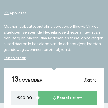
Apollozaal
Met hun debuutvoorstelling veroverde Blauwe Vinkjes
afgelopen seizoen de Nederlandse theaters. Kevin van
den Berg en Manon Blaauw doken als frisse, onbevangen
autodidacten in het diepe van de cabaretvijver, leerden
gaandeweg zwemmen en zijn blijven d...
Lees verder
13
NOVEMBER
20:15
€20,00
Bestel tickets