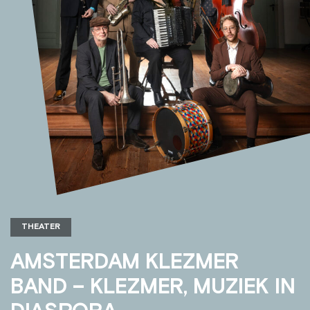
THEATER
AMSTERDAM KLEZMER
BAND – KLEZMER, MUZIEK IN