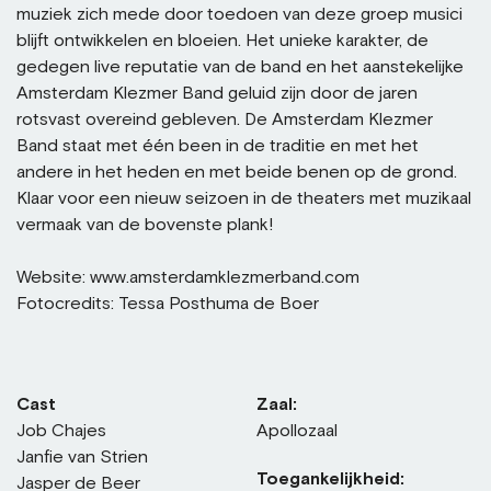
muziek zich mede door toedoen van deze groep musici
blijft ontwikkelen en bloeien. Het unieke karakter, de
gedegen live reputatie van de band en het aanstekelijke
Amsterdam Klezmer Band geluid zijn door de jaren
rotsvast overeind gebleven. De Amsterdam Klezmer
Band staat met één been in de traditie en met het
andere in het heden en met beide benen op de grond.
Klaar voor een nieuw seizoen in de theaters met muzikaal
vermaak van de bovenste plank!
Website: www.amsterdamklezmerband.com
Fotocredits: Tessa Posthuma de Boer
Cast
Zaal:
Job Chajes
Apollozaal
Janfie van Strien
Toegankelijkheid:
Jasper de Beer