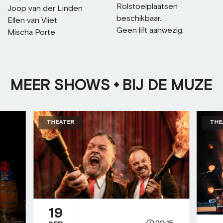
Rolstoelplaatsen
Joop van der Linden
beschikbaar.
Ellen van Vliet
Geen lift aanwezig.
Mischa Porte
MEER SHOWS
BIJ DE MUZE
THEATER
THE
19