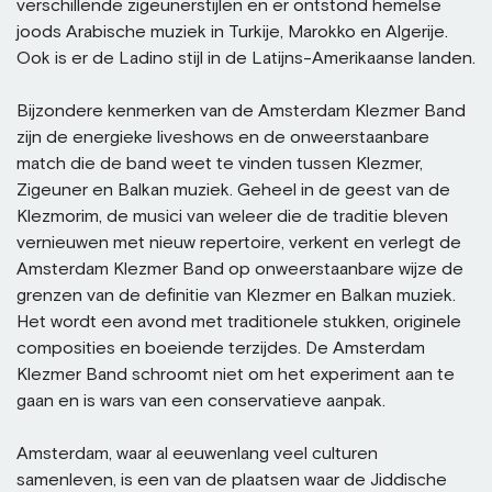
verschillende zigeunerstijlen en er ontstond hemelse
joods Arabische muziek in Turkije, Marokko en Algerije.
Ook is er de Ladino stijl in de Latijns-Amerikaanse landen.
Bijzondere kenmerken van de Amsterdam Klezmer Band
zijn de energieke liveshows en de onweerstaanbare
match die de band weet te vinden tussen Klezmer,
Zigeuner en Balkan muziek. Geheel in de geest van de
Klezmorim, de musici van weleer die de traditie bleven
vernieuwen met nieuw repertoire, verkent en verlegt de
Amsterdam Klezmer Band op onweerstaanbare wijze de
grenzen van de definitie van Klezmer en Balkan muziek.
Het wordt een avond met traditionele stukken, originele
composities en boeiende terzijdes. De Amsterdam
Klezmer Band schroomt niet om het experiment aan te
gaan en is wars van een conservatieve aanpak.
Amsterdam, waar al eeuwenlang veel culturen
samenleven, is een van de plaatsen waar de Jiddische