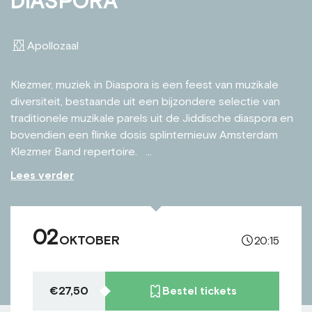
DIASPORA
Apollozaal
Klezmer, muziek in Diaspora is een feest van muzikale
diversiteit, bestaande uit een bijzondere selectie van
traditionele muzikale parels uit de Jiddische diaspora en
bovendien een flinke dosis splinternieuw Amsterdam
Klezmer Band repertoire. ...
Lees verder
02
OKTOBER
20:15
€27,50
Bestel tickets