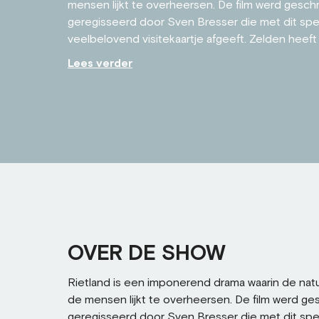
mensen lijkt te overheersen. De film werd gesc
geregisseerd door Sven Bresser die met dit sp
veelbelovend visitekaartje afgeeft. Zelden heeft
Lees verder
OVER DE SHOW
Rietland is een imponerend drama waarin de natu
de mensen lijkt te overheersen. De film werd g
geregisseerd door Sven Bresser die met dit spe