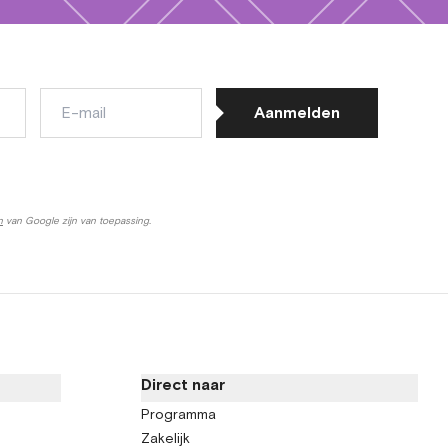
E-
Aanmelden
mail
n
van Google zijn van toepassing.
Direct naar
Programma
Zakelijk