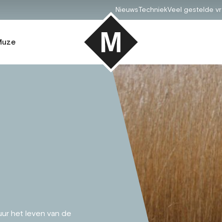
Nieuws
Techniek
Veel gestelde v
Muze
uur het leven van de