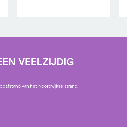
EN VEELZIJDIG
oopafstand van het Noordwijkse strand.