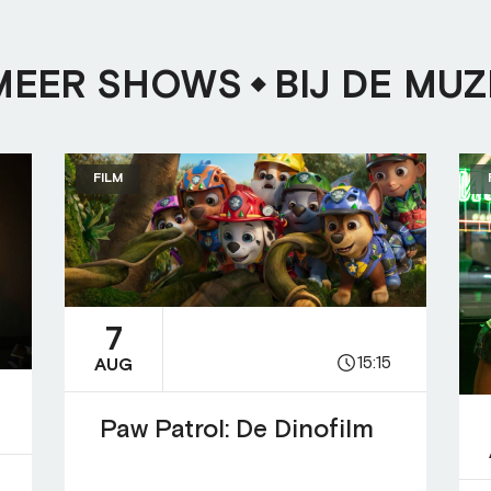
MEER SHOWS
BIJ DE MUZ
FILM
7
15:15
AUG
Paw Patrol: De Dinofilm