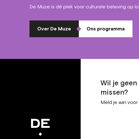
De Muze is dé plek voor culturele beleving op l
Over De Muze
Ons programma
Wil je gee
missen?
Meld je aan voor