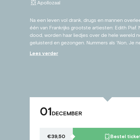
Apollozaal
Na een leven vol drank, drugs en mannen overle
één van Frankrijks grootste artiesten: Edith Piaf. 
dood, worden haar liedjes over de hele wereld 
geluisterd en gezongen. Nummers als ‘Non, Je ne 
Lees verder
01
DECEMBER
€39,50
Bestel ticke