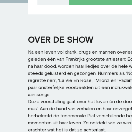
OVER DE SHOW
Na een leven vol drank, drugs en mannen overle
geleden één van Frankrijks grootste artiesten: Edi
na haar dood, worden haar liedjes over de hele 
steeds geluisterd en gezongen. Nummers als ‘No
regrette rien’, ‘La Vie En Rose’, ‘Milord’ en ‘Pada
paar onsterfelijke voorbeelden uit een indrukwe
aan songs.
Deze voorstelling gaat over het leven én de doo
mus’. Aan de hand van verhalen en haar onverget
herbeleefd de fenomenale Piaf verschillende bel
momenten uit haar leven. Ze ontdekt wie ze was
erachter wat het is dat ze achterlaat.