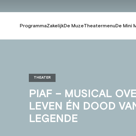
Programma
Zakelijk
De Muze
Theatermenu
De Mini 
THEATER
PIAF – MUSICAL OV
LEVEN ÉN DOOD VA
LEGENDE