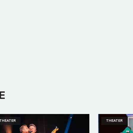
E
THEATER
THEATER