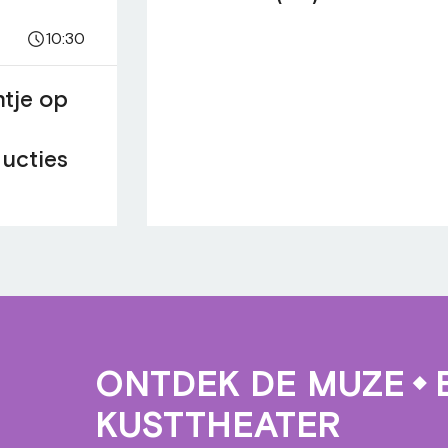
10:30
ntje op
ucties
ONTDEK DE MUZE
E
KUSTTHEATER