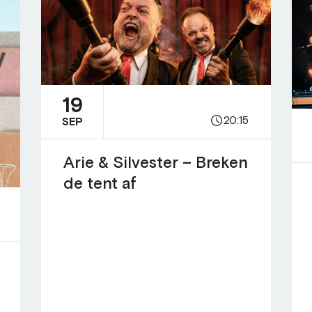
19
20:15
SEP
Arie & Silvester – Breken
de tent af