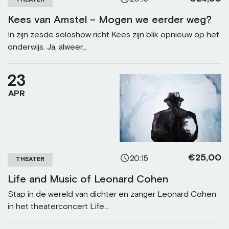
THEATER
Kees van Amstel – Mogen we eerder weg?
In zijn zesde soloshow richt Kees zijn blik opnieuw op het
onderwijs. Ja, alweer...
23
APR
€25,00
20:15
THEATER
Life and Music of Leonard Cohen
Stap in de wereld van dichter en zanger Leonard Cohen
in het theaterconcert Life...