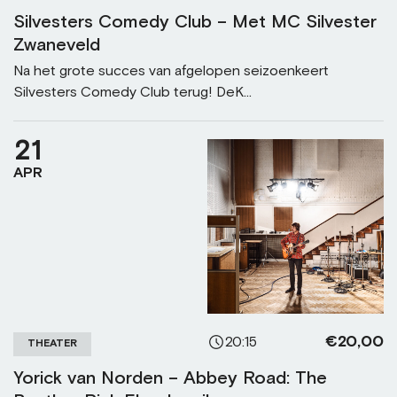
Silvesters Comedy Club – Met MC Silvester
Zwaneveld
Na het grote succes van afgelopen seizoenkeert
Silvesters Comedy Club terug! DeK...
21
APR
€20,00
20:15
THEATER
Yorick van Norden – Abbey Road: The