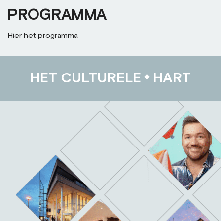
PROGRAMMA
Hier het programma
HET CULTURELE
HART