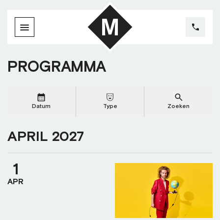
PROGRAMMA
Datum
Type
Zoeken
APRIL 2027
1
APR