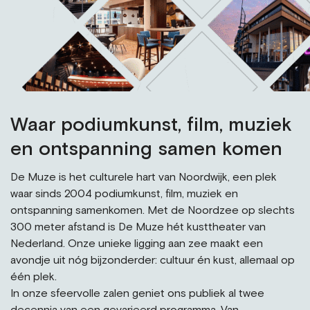
Waar podiumkunst, film, muziek
en ontspanning samen komen
De Muze is het culturele hart van Noordwijk, een plek
waar sinds 2004 podiumkunst, film, muziek en
ontspanning samenkomen. Met de Noordzee op slechts
300 meter afstand is De Muze hét kusttheater van
Nederland. Onze unieke ligging aan zee maakt een
avondje uit nóg bijzonderder: cultuur én kust, allemaal op
één plek.
In onze sfeervolle zalen geniet ons publiek al twee
decennia van een gevarieerd programma. Van