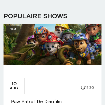
POPULAIRE SHOWS
FILM
10
13:30
AUG
Paw Patrol: De Dinofilm