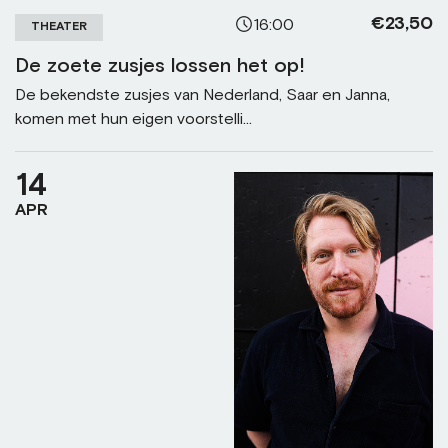
€23,50
16:00
THEATER
De zoete zusjes lossen het op!
De bekendste zusjes van Nederland, Saar en Janna,
komen met hun eigen voorstelli...
14
APR