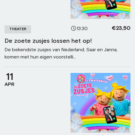
€23,50
13:30
THEATER
De zoete zusjes lossen het op!
De bekendste zusjes van Nederland, Saar en Janna,
komen met hun eigen voorstelli...
11
APR