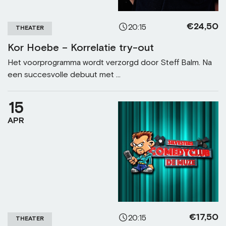
€24,50
20:15
THEATER
Kor Hoebe – Korrelatie try-out
Het voorprogramma wordt verzorgd door Steff Balm. Na
een succesvolle debuut met ...
15
APR
€17,50
20:15
THEATER