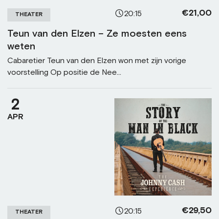
€21,00
20:15
THEATER
Teun van den Elzen – Ze moesten eens
weten
Cabaretier Teun van den Elzen won met zijn vorige
voorstelling Op positie de Nee...
2
APR
€29,50
20:15
THEATER