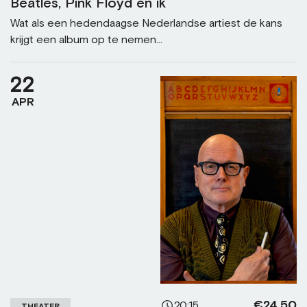
Beatles, Pink Floyd en ik
Wat als een hedendaagse Nederlandse artiest de kans
krijgt een album op te nemen...
22
APR
€24,50
20:15