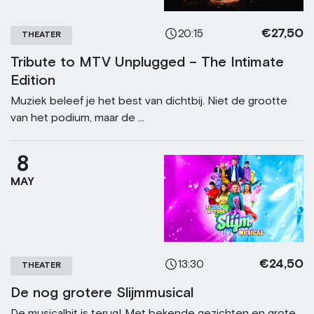
€27,50
20:15
THEATER
Tribute to MTV Unplugged – The Intimate
Edition
Muziek beleef je het best van dichtbij. Niet de grootte
van het podium, maar de ...
8
MAY
€24,50
13:30
THEATER
De nog grotere Slijmmusical
De musicalhit is terug! Met bekende gezichten en grote