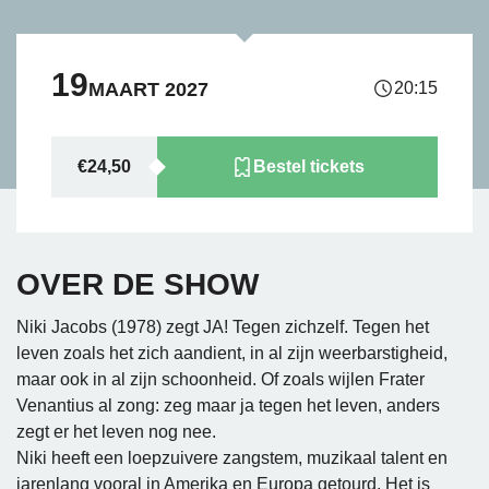
19
MAART 2027
20:15
€24,50
Bestel tickets
OVER DE SHOW
Niki Jacobs (1978) zegt JA! Tegen zichzelf. Tegen het
leven zoals het zich aandient, in al zijn weerbarstigheid,
maar ook in al zijn schoonheid. Of zoals wijlen Frater
Venantius al zong: zeg maar ja tegen het leven, anders
zegt er het leven nog nee.
Niki heeft een loepzuivere zangstem, muzikaal talent en
jarenlang vooral in Amerika en Europa getourd. Het is