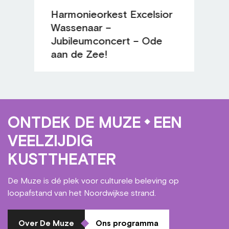
Harmonieorkest Excelsior
Wassenaar –
Jubileumconcert – Ode
aan de Zee!
ONTDEK DE MUZE
EEN
VEELZIJDIG
KUSTTHEATER
De Muze is dé plek voor culturele beleving op
loopafstand van het Noordwijkse strand.
Over De Muze
Ons programma