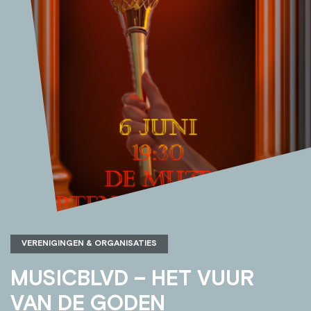
VERENIGINGEN & ORGANISATIES
MUSICBLVD – HET VUUR
VAN DE GODEN