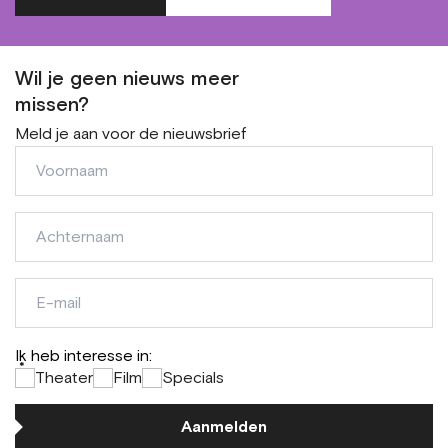
Wil je geen nieuws meer
missen?
Meld je aan voor de nieuwsbrief
Voornaam
Achternaam
E-
mail
Ik heb interesse in:
*
Theater
Film
Specials
Aanmelden