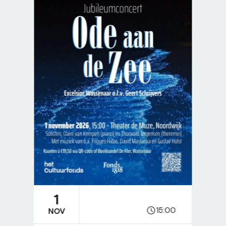
1
15:00
NOV