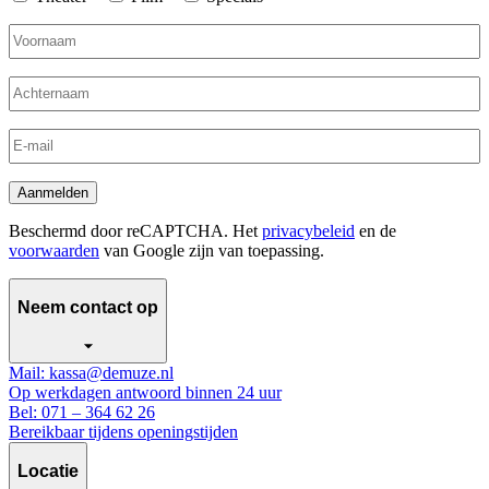
Voornaam
Achternaam
E-
mail
Aanmelden
Beschermd door reCAPTCHA. Het
privacybeleid
en de
voorwaarden
van Google zijn van toepassing.
Neem contact op
Mail: kassa@demuze.nl
Op werkdagen antwoord binnen 24 uur
Bel: 071 – 364 62 26
Bereikbaar tijdens openingstijden
Locatie