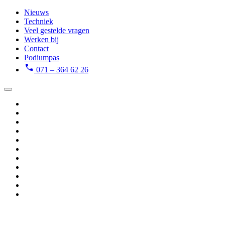
Nieuws
Techniek
Veel gestelde vragen
Werken bij
Contact
Podiumpas
071 – 364 62 26