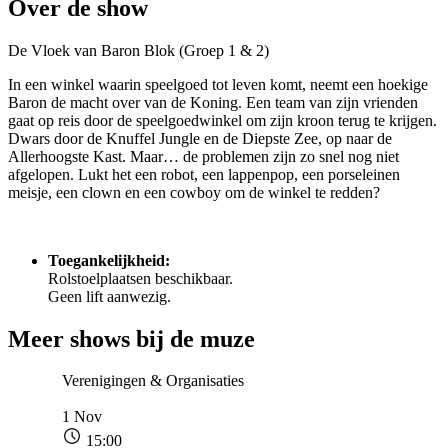
Over de show
De Vloek van Baron Blok (Groep 1 & 2)
In een winkel waarin speelgoed tot leven komt, neemt een hoekige
Baron de macht over van de Koning. Een team van zijn vrienden
gaat op reis door de speelgoedwinkel om zijn kroon terug te krijgen.
Dwars door de Knuffel Jungle en de Diepste Zee, op naar de
Allerhoogste Kast. Maar… de problemen zijn zo snel nog niet
afgelopen. Lukt het een robot, een lappenpop, een porseleinen
meisje, een clown en een cowboy om de winkel te redden?
Toegankelijkheid:
Rolstoelplaatsen beschikbaar.
Geen lift aanwezig.
Meer shows
bij de muze
Verenigingen & Organisaties
1
Nov
15:00