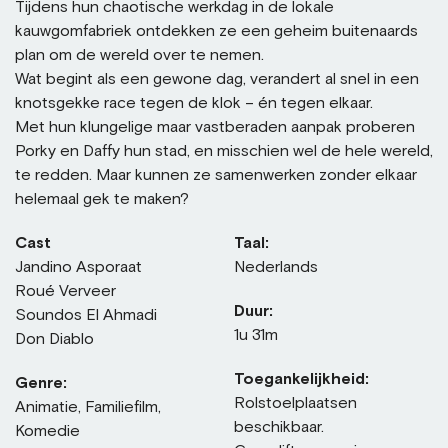
Tijdens hun chaotische werkdag in de lokale
kauwgomfabriek ontdekken ze een geheim buitenaards
plan om de wereld over te nemen.
Wat begint als een gewone dag, verandert al snel in een
knotsgekke race tegen de klok – én tegen elkaar.
Met hun klungelige maar vastberaden aanpak proberen
Porky en Daffy hun stad, en misschien wel de hele wereld,
te redden. Maar kunnen ze samenwerken zonder elkaar
helemaal gek te maken?
Cast
Taal:
Jandino Asporaat
Nederlands
Roué Verveer
Duur:
Soundos El Ahmadi
1u 31m
Don Diablo
Toegankelijkheid:
Genre:
Rolstoelplaatsen
Animatie, Familiefilm,
beschikbaar.
Komedie