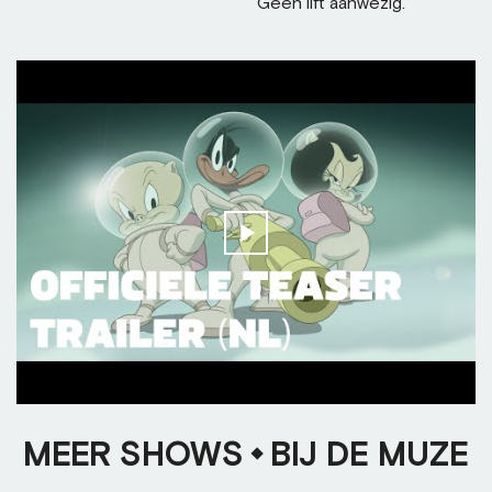
Geen lift aanwezig.
MEER SHOWS
BIJ DE MUZE