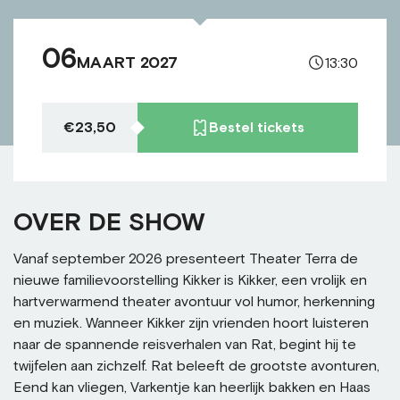
06
MAART 2027
13:30
€23,50
Bestel tickets
OVER DE SHOW
Vanaf september 2026 presenteert Theater Terra de
nieuwe familievoorstelling Kikker is Kikker, een vrolijk en
hartverwarmend theater avontuur vol humor, herkenning
en muziek. Wanneer Kikker zijn vrienden hoort luisteren
naar de spannende reisverhalen van Rat, begint hij te
twijfelen aan zichzelf. Rat beleeft de grootste avonturen,
Eend kan vliegen, Varkentje kan heerlijk bakken en Haas