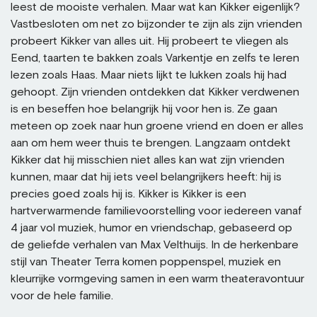
leest de mooiste verhalen. Maar wat kan Kikker eigenlijk?
Vastbesloten om net zo bijzonder te zijn als zijn vrienden
probeert Kikker van alles uit. Hij probeert te vliegen als
Eend, taarten te bakken zoals Varkentje en zelfs te leren
lezen zoals Haas. Maar niets lijkt te lukken zoals hij had
gehoopt. Zijn vrienden ontdekken dat Kikker verdwenen
is en beseffen hoe belangrijk hij voor hen is. Ze gaan
meteen op zoek naar hun groene vriend en doen er alles
aan om hem weer thuis te brengen. Langzaam ontdekt
Kikker dat hij misschien niet alles kan wat zijn vrienden
kunnen, maar dat hij iets veel belangrijkers heeft: hij is
precies goed zoals hij is. Kikker is Kikker is een
hartverwarmende familievoorstelling voor iedereen vanaf
4 jaar vol muziek, humor en vriendschap, gebaseerd op
de geliefde verhalen van Max Velthuijs. In de herkenbare
stijl van Theater Terra komen poppenspel, muziek en
kleurrijke vormgeving samen in een warm theateravontuur
voor de hele familie.