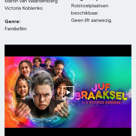
Martin van Waardenberg
Rolstoelplaatsen
Victoria Koblenko
beschikbaar.
Geen lift aanwezig.
Genre:
Familiefilm