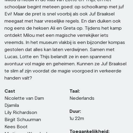
schooljaar begint meteen goed: op schoolkamp met juf
Evi! Maar de pret is snel voorbij als ook Juf Braaksel
meegaat met haar vreselijke regels. En dan duiken ook
nog eens de heksen Ali en Greta op. Tijdens het kamp
ontdekt Milou met een magische verrekijker iets
vreemds. In het museum vlakbij is een bijzonder kompas
gestolen dat alles kan laten verdwijnen. Samen met
Lucas, Lotte en Thijs belandt ze in een spannend
avontuur vol magie en geheimen. Kunnen ze Juf Braaksel
te slim af zijn voordat de magie voorgoed in verkeerde
handen valt?
Cast
Taal:
Nicolette van Dam
Nederlands
Djamila
Duur:
Lily Richardson
1u 22m
Birgit Schuurman
Kees Boot
Toegankelijkheid: