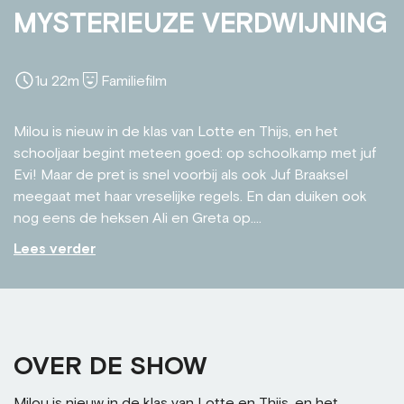
MYSTERIEUZE VERDWIJNING
1u 22m
Familiefilm
Milou is nieuw in de klas van Lotte en Thijs, en het
schooljaar begint meteen goed: op schoolkamp met juf
Evi! Maar de pret is snel voorbij als ook Juf Braaksel
meegaat met haar vreselijke regels. En dan duiken ook
nog eens de heksen Ali en Greta op....
Lees verder
OVER DE SHOW
Milou is nieuw in de klas van Lotte en Thijs, en het