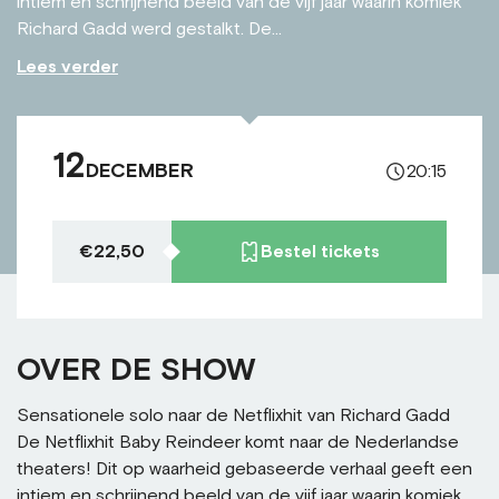
intiem en schrijnend beeld van de vijf jaar waarin komiek
Richard Gadd werd gestalkt. De...
Lees verder
12
DECEMBER
20:15
€22,50
Bestel tickets
OVER DE SHOW
Sensationele solo naar de Netflixhit van Richard Gadd
De Netflixhit Baby Reindeer komt naar de Nederlandse
theaters! Dit op waarheid gebaseerde verhaal geeft een
intiem en schrijnend beeld van de vijf jaar waarin komiek