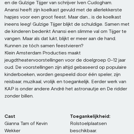
en de Gulzige Tijger van schrijver Iven Cudogham.
Anansi heeft zijn koelkast gevuld met de allerlekkerste
hapjes voor een groot feest. Maar dan… is de koelkast
ineens leeg! Gulzige Tijger blijkt de schuldige. Samen met
de kinderen bedenkt Anansi een slimme val om Tijger te
vangen. Maar als dat lukt, blijkt er meer aan de hand.
Kunnen ze tóch samen feestvieren?
Klein Amsterdam Producties maakt
jeugdtheatervoorstellingen voor de doelgroep 0-12 jaar
oud. De voorstellingen zijn altijd gebaseerd op populaire
kinderboeken, worden gespeeld door één speler, zijn
reisbaar, muzikaal, vrolijk en toegankelijk. Eerder werk van
KAP is onder andere André het astronautje en De ridder
zonder billen.
Cast
Toegankelijkheid:
Gianna Tam of Kevin
Rolstoelplaatsen
Wekker
beschikbaar.