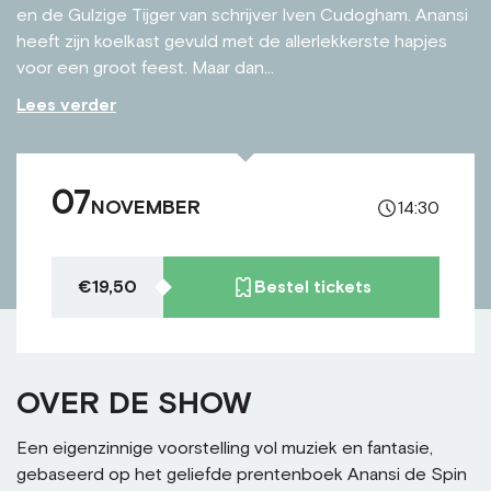
en de Gulzige Tijger van schrijver Iven Cudogham. Anansi
heeft zijn koelkast gevuld met de allerlekkerste hapjes
voor een groot feest. Maar dan...
Lees verder
07
NOVEMBER
14:30
€19,50
Bestel tickets
OVER DE SHOW
Een eigenzinnige voorstelling vol muziek en fantasie,
gebaseerd op het geliefde prentenboek Anansi de Spin