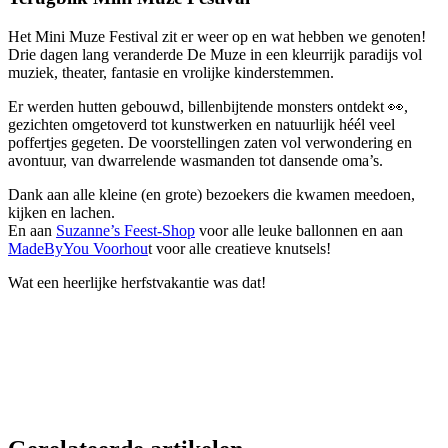
Het Mini Muze Festival zit er weer op en wat hebben we genoten!
Drie dagen lang veranderde De Muze in een kleurrijk paradijs vol
muziek, theater, fantasie en vrolijke kinderstemmen.
Er werden hutten gebouwd, billenbijtende monsters ontdekt 👀,
gezichten omgetoverd tot kunstwerken en natuurlijk héél veel
poffertjes gegeten. De voorstellingen zaten vol verwondering en
avontuur, van dwarrelende wasmanden tot dansende oma’s.
Dank aan alle kleine (en grote) bezoekers die kwamen meedoen,
kijken en lachen.
En aan
Suzanne’s Feest-Shop
voor alle leuke ballonnen en aan
MadeByYou Voorhou
t voor alle creatieve knutsels!
Wat een heerlijke herfstvakantie was dat!