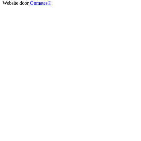
Website door
Onmates®