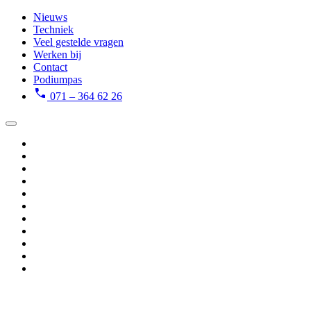
Nieuws
Techniek
Veel gestelde vragen
Werken bij
Contact
Podiumpas
071 – 364 62 26