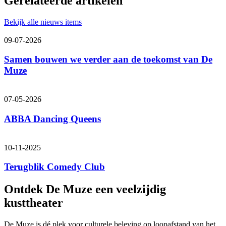
Gerelateerde artikelen
Bekijk alle nieuws items
09-07-2026
Samen bouwen we verder aan de toekomst van De
Muze
07-05-2026
ABBA Dancing Queens
10-11-2025
Terugblik Comedy Club
Ontdek De Muze
een veelzijdig
kusttheater
De Muze is dé plek voor culturele beleving op loopafstand van het