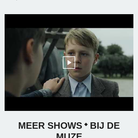
MEER SHOWS
BIJ DE
MUZE