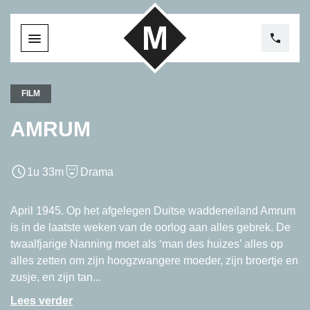
FILM
AMRUM
1u 33m
Drama
April 1945. Op het afgelegen Duitse waddeneiland Amrum
is in de laatste weken van de oorlog aan alles gebrek. De
twaalfjarige Nanning moet als ‘man des huizes’ alles op
alles zetten om zijn hoogzwangere moeder, zijn broertje en
zusje, en zijn tan...
Lees verder