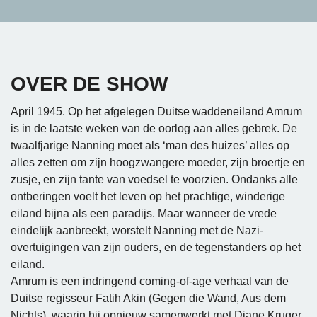
OVER DE SHOW
April 1945. Op het afgelegen Duitse waddeneiland Amrum
is in de laatste weken van de oorlog aan alles gebrek. De
twaalfjarige Nanning moet als ‘man des huizes’ alles op
alles zetten om zijn hoogzwangere moeder, zijn broertje en
zusje, en zijn tante van voedsel te voorzien. Ondanks alle
ontberingen voelt het leven op het prachtige, winderige
eiland bijna als een paradijs. Maar wanneer de vrede
eindelijk aanbreekt, worstelt Nanning met de Nazi-
overtuigingen van zijn ouders, en de tegenstanders op het
eiland.
Amrum is een indringend coming-of-age verhaal van de
Duitse regisseur Fatih Akin (Gegen die Wand, Aus dem
Nichts), waarin hij opnieuw samenwerkt met Diane Kruger,