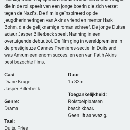
die in de rol speelt van een jonge boerin die zich verzet
tegen de Nazi’s. De film is geïnspireerd op de
jeugdherinneringen van Akins vriend en mentor Hark
Bohm, die de gelijknamige roman schreef. De jonge Duitse
acteur Jasper Billerbeck speelt Nanning in een
overtuigende debuutrol. De film ging in wereldpremière in
de prestigieuze Cannes Premieres-sectie. In Duitsland
was Amrum een enorm succes, en een van Fatih Akins
best bezochte films.
Cast
Duur:
Diane Kruger
1u 33m
Jasper Billerbeck
Toegankelijkheid:
Genre:
Rolstoelplaatsen
Drama
beschikbaar.
Geen lift aanwezig.
Taal:
Duits, Fries